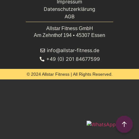
Impressum
Datenschutzerklärung
AGB
Allstar Fitness GmbH
Am Zehnthof 194 • 45307 Essen
info@allstar-fitness.de
+49 (0) 201 84677599
© 2024 Allstar Fitness | All Rights Reserved.
↑